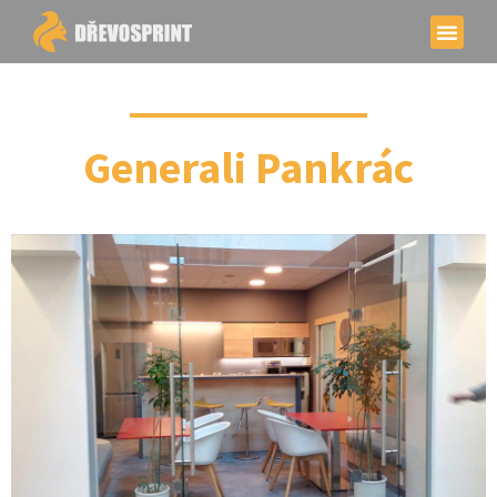
Generali Pankrác