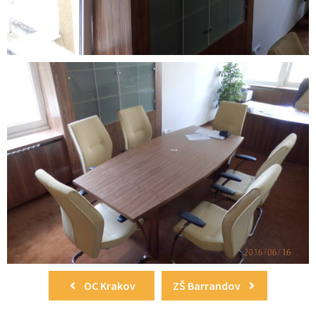
OC Krakov
ZŠ Barrandov